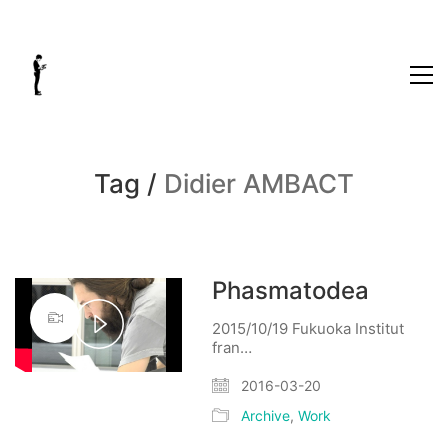
Tag /
Didier AMBACT
Phasmatodea
2015/10/19 Fukuoka Institut
Play
fran…
Video
2016-03-20
Archive
,
Work