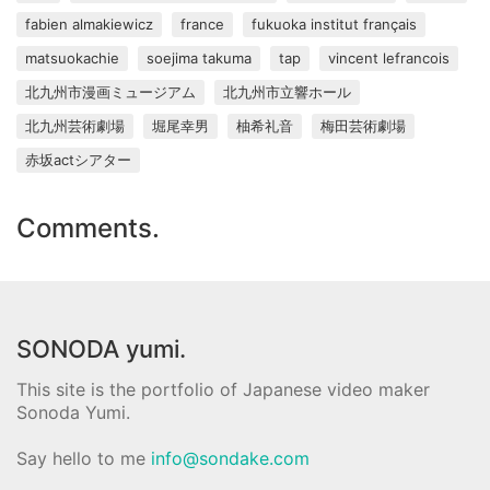
fabien almakiewicz
france
fukuoka institut français
matsuokachie
soejima takuma
tap
vincent lefrancois
北九州市漫画ミュージアム
北九州市立響ホール
北九州芸術劇場
堀尾幸男
柚希礼音
梅田芸術劇場
赤坂actシアター
Comments.
SONODA yumi.
This site is the portfolio of Japanese video maker
Sonoda Yumi.
Say hello to me
info@sondake.com