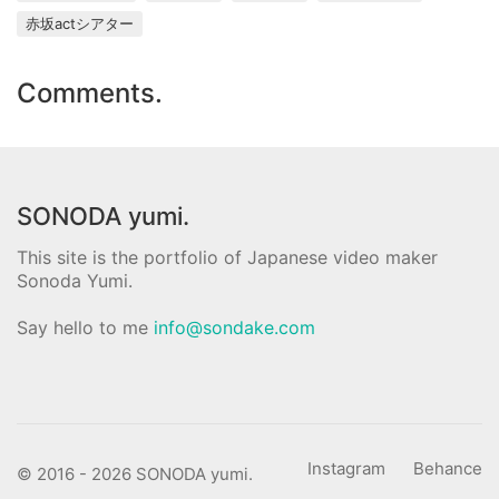
赤坂actシアター
Comments.
SONODA yumi.
This site is the portfolio of Japanese video maker
Sonoda Yumi.
Say hello to me
info@sondake.com
Instagram
Behance
© 2016 - 2026 SONODA yumi.