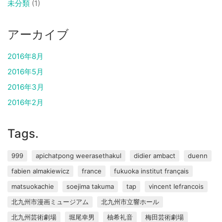
未分類
(1)
アーカイブ
2016年8月
2016年5月
2016年3月
2016年2月
Tags.
999
apichatpong weerasethakul
didier ambact
duenn
fabien almakiewicz
france
fukuoka institut français
matsuokachie
soejima takuma
tap
vincent lefrancois
北九州市漫画ミュージアム
北九州市立響ホール
北九州芸術劇場
堀尾幸男
柚希礼音
梅田芸術劇場